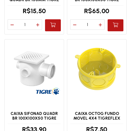
R$15,50
R$65,00
CAIXA SIFONAD QUADR
CAIXA OCTOG FUNDO
BR 100X100X50 TIGRE
MOVEL 4X4 TIGREFLEX
R$33,90
R$7,50