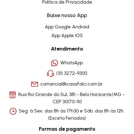
Política de Privacidade
Baixe nosso App
App Google Android
App Apple IOS
Atendimento
WhatsApp
(31) 3272-9300
comercial@casafalci.com.br
Rua Rio Grande do Sul, 381 - Belo Horizonte/MG -
CEP 30170-110
Seg. à Sex. das 8h às 17h30 e Sáb. das 8h às 12h.
(Exceto Feriados)
Formas de pagamento