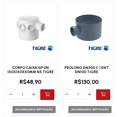
CORPO CAIXA SIFON
PROLONG DN300 C 1 ENT
150X150X50MM N5 TIGRE
DN100 TIGRE
R$48,90
R$130,00
AGUARDANDO REPOSIÇÃO
AGUARDANDO REPOSIÇÃO