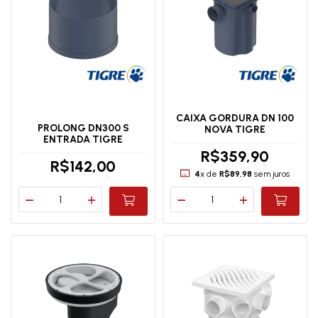
CAIXA GORDURA DN 100
PROLONG DN300 S
NOVA TIGRE
ENTRADA TIGRE
R$359,90
R$142,00
4
x de
R$89,98
sem juros