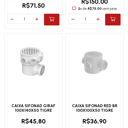
R$150,00
R$71,50
2
x de
R$75,00
sem juros
CAIXA SIFONAD GIRAF
CAIXA SIFONAD RED BR
100X140X50 TIGRE
100X100X50 TIGRE
R$45,80
R$36,90