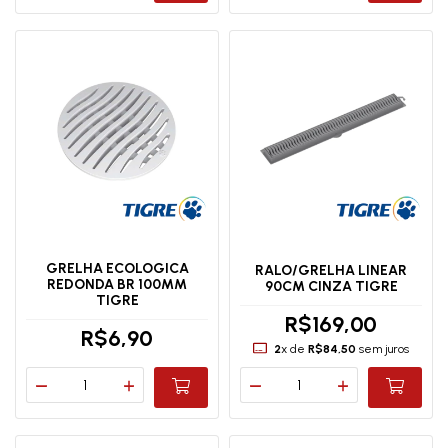
GRELHA ECOLOGICA
RALO/GRELHA LINEAR
REDONDA BR 100MM
90CM CINZA TIGRE
TIGRE
R$169,00
R$6,90
2
x de
R$84,50
sem juros