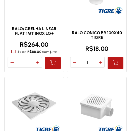
RALO/GRELHA LINEAR
RALO CONICO BR 100X40
FLAT 1MT INOX LG+
TIGRE
R$264,00
R$18,00
3
x de
R$88,00
sem juros