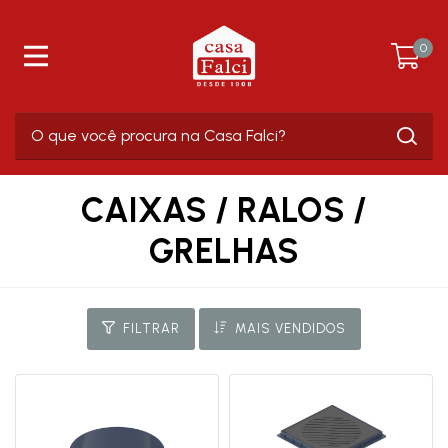
0
CAIXAS / RALOS /
GRELHAS
FILTRAR
MAIS VENDIDOS