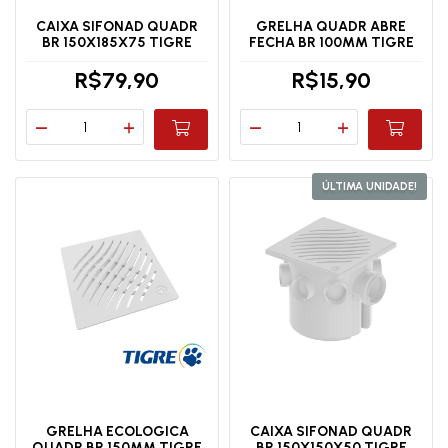
CAIXA SIFONAD QUADR
GRELHA QUADR ABRE
BR 150X185X75 TIGRE
FECHA BR 100MM TIGRE
R$79,90
R$15,90
ÚLTIMA UNIDADE!
GRELHA ECOLOGICA
CAIXA SIFONAD QUADR
QUADR BR 150MM TIGRE
BR 150X150X50 TIGRE