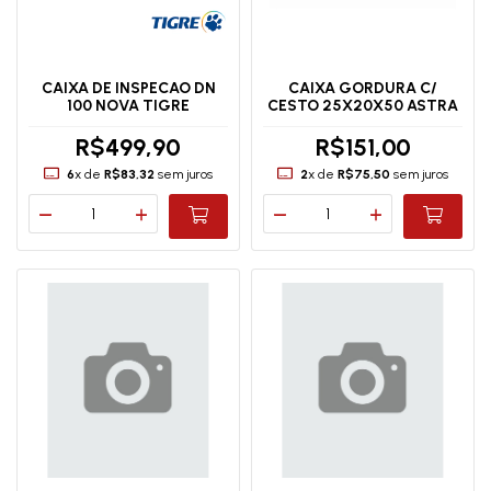
CAIXA DE INSPECAO DN
CAIXA GORDURA C/
100 NOVA TIGRE
CESTO 25X20X50 ASTRA
R$499,90
R$151,00
6
x de
R$83,32
sem juros
2
x de
R$75,50
sem juros