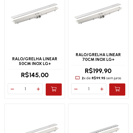
RALO/GRELHA LINEAR
RALO/GRELHA LINEAR
70CM INOX LG+
50CM INOX LG+
R$199,90
R$145,00
2
x de
R$99,95
sem juros