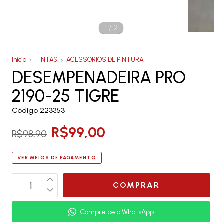
1
/
2
Início
TINTAS
ACESSORIOS DE PINTURA
DESEMPENADEIRA PRO
2190-25 TIGRE
Código 223353
R$99,00
R$98,90
VER MEIOS DE PAGAMENTO
Compre pelo WhatsApp