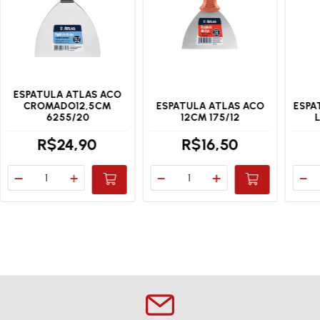
ESPATULA ATLAS ACO
CROMADO12,5CM
ESPATULA ATLAS ACO
ESPA
6255/20
12CM 175/12
R$24,90
R$16,50