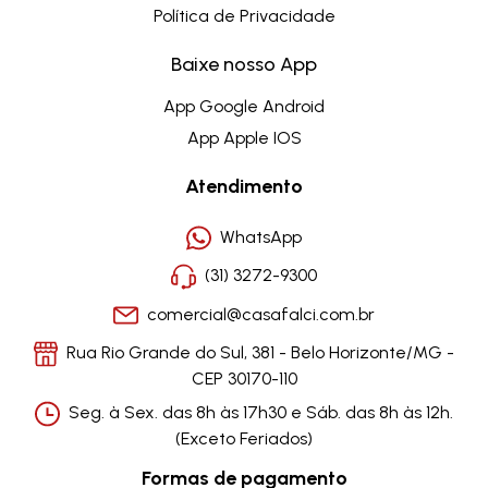
Política de Privacidade
Baixe nosso App
App Google Android
App Apple IOS
Atendimento
WhatsApp
(31) 3272-9300
comercial@casafalci.com.br
Rua Rio Grande do Sul, 381 - Belo Horizonte/MG -
CEP 30170-110
Seg. à Sex. das 8h às 17h30 e Sáb. das 8h às 12h.
(Exceto Feriados)
Formas de pagamento