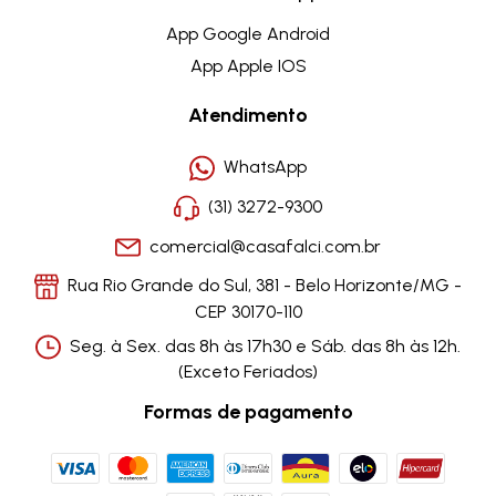
App Google Android
App Apple IOS
Atendimento
WhatsApp
(31) 3272-9300
comercial@casafalci.com.br
Rua Rio Grande do Sul, 381 - Belo Horizonte/MG -
CEP 30170-110
Seg. à Sex. das 8h às 17h30 e Sáb. das 8h às 12h.
(Exceto Feriados)
Formas de pagamento