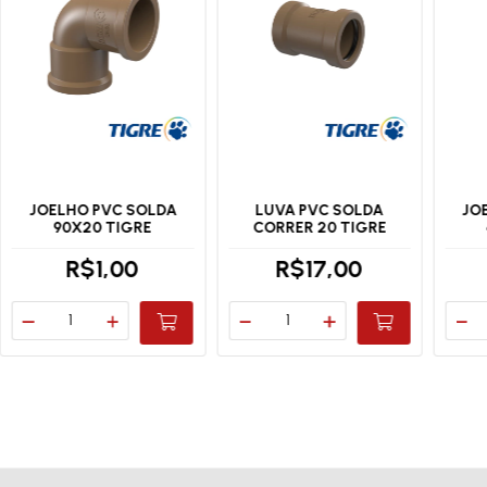
JOELHO PVC SOLDA
LUVA PVC SOLDA
JO
90X20 TIGRE
CORRER 20 TIGRE
R$1,00
R$17,00