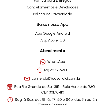
Politica para Entregas
Cancelamentos e Devoluções
Política de Privacidade
Baixe nosso App
App Google Android
App Apple IOS
Atendimento
WhatsApp
(31) 3272-9300
comercial@casafalci.com.br
Rua Rio Grande do Sul, 381 - Belo Horizonte/MG -
CEP 30170-110
Seg. à Sex. das 8h às 17h30 e Sáb. das 8h às 12h.
(Exceto Feriados)