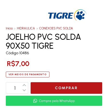
Início
HIDRAULICA
CONEXOES PVC SOLDA
JOELHO PVC SOLDA
90X50 TIGRE
Código 10486
R$7,00
VER MEIOS DE PAGAMENTO
Compre pelo WhatsApp