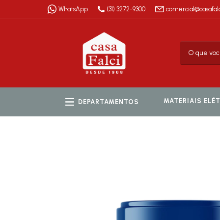
WhatsApp
(31) 3272-9300
comercial@casafalc
MATERIAIS ELÉ
DEPARTAMENTOS