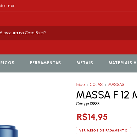
i.com.br
TRICOS
FERRAMENTAS
METAIS
MATERIAIS 
Início
COLAS
MASSAS
MASSA F 12
Código 13838
R$14,95
VER MEIOS DE PAGAMENTO