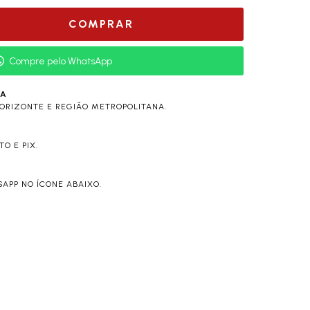
Compre pelo WhatsApp
RA
ORIZONTE E REGIÃO METROPOLITANA.
O E PIX.
APP NO ÍCONE ABAIXO.