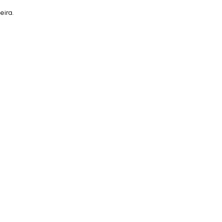
eira.