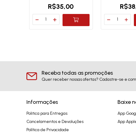
0
R$35,00
R$38
Receba todas as promoções
Quer receber nossas ofertas? Cadastre-se e com
Informações
Baixe 
Politica para Entregas
App Goog
Cancelamentos e Devoluções
App Appl
Política de Privacidade