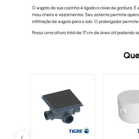
O esgoto da sua cozinha é ligado a caixa de gordura. 
mau cheiro e vazamentos. Seu sistema permite apenas 
infiltração de esgoto para o solo. O prolongador permi
Possui uma altura total de 17 cm de área útil podendo s
Que