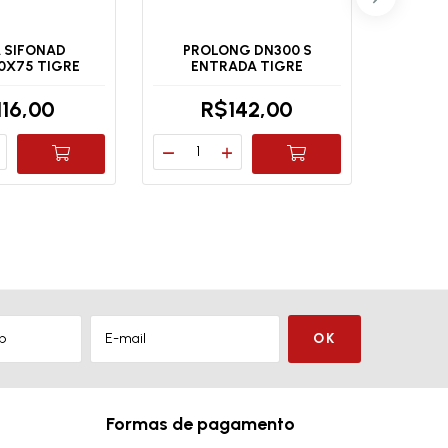
 SIFONAD
PROLONG DN300 S
PORTA
0X75 TIGRE
ENTRADA TIGRE
BRA
116,00
R$142,00
Formas de pagamento