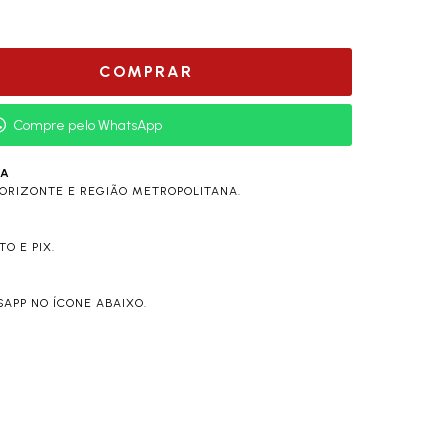
Compre pelo WhatsApp
RA
ORIZONTE E REGIÃO METROPOLITANA.
O E PIX.
APP NO ÍCONE ABAIXO.