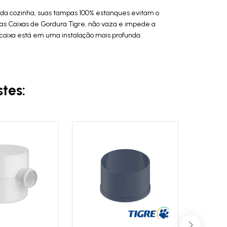
a da cozinha, suas tampas 100% estanques evitam o
as Caixas de Gordura Tigre, não vaza e impede a
 caixa está em uma instalação mais profunda.
tes: