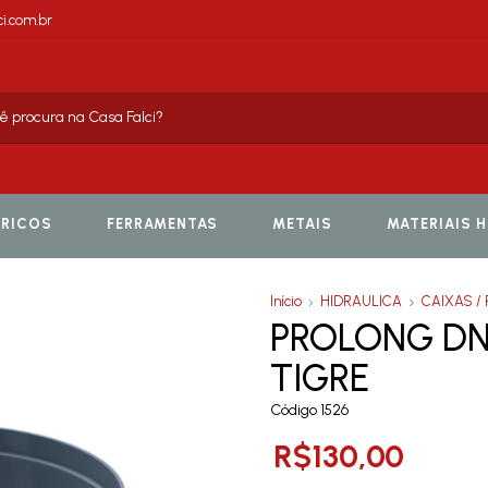
i.com.br
TRICOS
FERRAMENTAS
METAIS
MATERIAIS 
Início
HIDRAULICA
CAIXAS /
PROLONG DN3
TIGRE
Código 1526
R$130,00