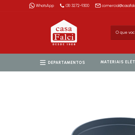
WhatsApp
(31) 3272-9300
comercial@casafalc
MATERIAIS ELÉ
DEPARTAMENTOS