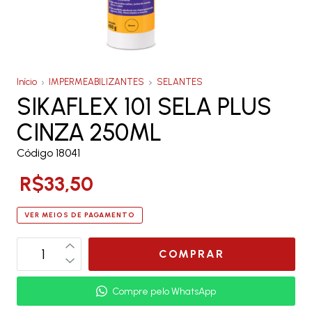
Início
IMPERMEABILIZANTES
SELANTES
SIKAFLEX 101 SELA PLUS
CINZA 250ML
Código 18041
R$33,50
VER MEIOS DE PAGAMENTO
Compre pelo WhatsApp