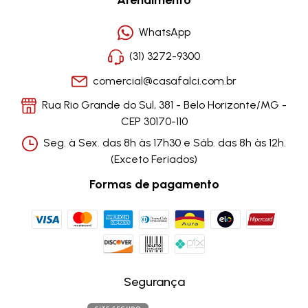
WhatsApp
(31) 3272-9300
comercial@casafalci.com.br
Rua Rio Grande do Sul, 381 - Belo Horizonte/MG -
CEP 30170-110
Seg. à Sex. das 8h às 17h30 e Sáb. das 8h às 12h.
(Exceto Feriados)
Formas de pagamento
Segurança