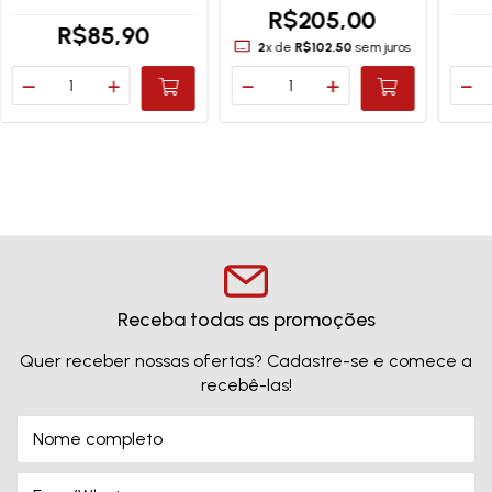
R$205,00
R$85,90
2
x de
R$102,50
sem juros
Receba todas as promoções
Quer receber nossas ofertas? Cadastre-se e comece a
recebê-las!