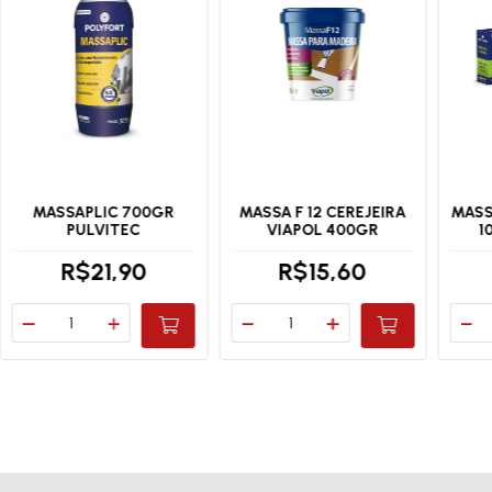
MASSAPLIC 700GR
MASSA F 12 CEREJEIRA
MASS
PULVITEC
VIAPOL 400GR
1
R$21,90
R$15,60