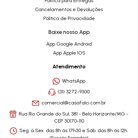
Politica para Entregas
Cancelamentos e Devoluções
Política de Privacidade
Baixe nosso App
App Google Android
App Apple IOS
Atendimento
WhatsApp
(31) 3272-9300
comercial@casafalci.com.br
Rua Rio Grande do Sul, 381 - Belo Horizonte/MG -
CEP 30170-110
Seg. à Sex. das 8h às 17h30 e Sáb. das 8h às 12h.
(Exceto Feriados)