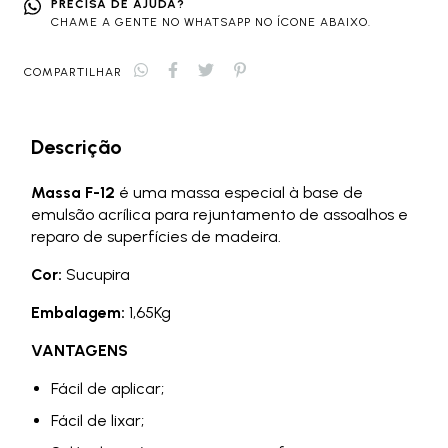
PRECISA DE AJUDA?
CHAME A GENTE NO WHATSAPP NO ÍCONE ABAIXO.
COMPARTILHAR
Descrição
Massa F-12
é uma massa especial à base de
emulsão acrílica para rejuntamento de assoalhos e
reparo de superfícies de madeira.
Cor:
Sucupira
Embalagem:
1,65Kg
VANTAGENS
Fácil de aplicar;
Fácil de lixar;